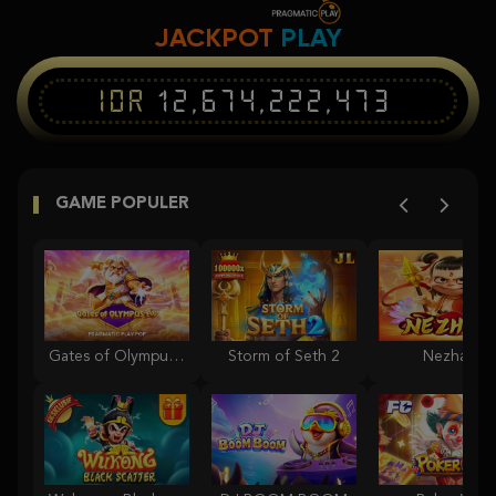
JACKPOT
PLAY
IDR
12,674,226,475
GAME POPULER
Gates of Olympus POP
Storm of Seth 2
Nezha 2