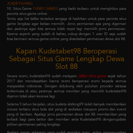
10. Situs Game
FUNKY GAMES
yang hadir terbaru untuk menghibur para
pecinta situs game online.
Tentu saja list daftar tersebut sengaja di hadirkan untuk para pecinta situs
game lengkap agar bebas memilih. Jenis permainan apa yang digemari
dan pastinya agar kita semua tidak repot lagi memilih jenis permainan.
Karena seperti yang sudah di bahas, cukup dengan 1 user ID saja sudah
bisa bermain semua game online yang disediakan permainan dewa slot 88.
Kapan Kudetabet98 Beroperasi
Sebagai Situs Game Lengkap Dewa
Slot 88
Secara resmi, kudetabet98 sudah melayani
daftar situs game
sejak tahun
2017 dan mendapatkan lisensi resmi beroperasi resmi kepada semua
masyarakat indonesia. Dengan didukung oleh puluhan provider raksasa
terkemuka di atas, pastinya semua member yang memilih kudetabet98
dijamin tidak akan kecewa lagi.
Selama 5 tahun berjalan, situs kudeta slotking99 telah banyak memberikan
inovasi terbaru situs bola slot yang di sediakan maupun promo dan event
yang di berikan. Apalagi jenis permainan dewa slot 88 memberikan yang
terbaik bagi para bettor dan member setia Kudetabet98 denganupdate
pilihan permainan paling lengkap.
Apalagi jaman sekarang yang sudah semakin maju, selain menggunakan
transaksi via metode bank bisa juga menggunakan E wallet . Bersama