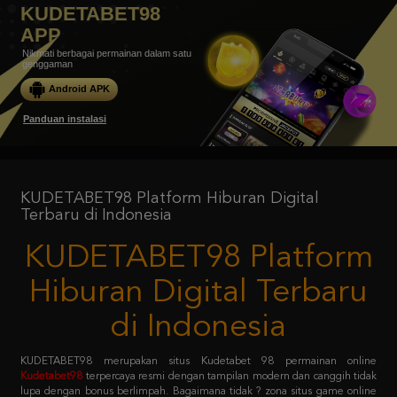
APP
Nikmati berbagai permainan dalam satu
genggaman
Android APK
Panduan instalasi
KUDETABET98 Platform Hiburan Digital
Terbaru di Indonesia
KUDETABET98 Platform
Hiburan Digital Terbaru
di Indonesia
KUDETABET98 merupakan situs Kudetabet 98 permainan online
Kudetabet98
terpercaya resmi dengan tampilan modern dan canggih tidak
lupa dengan bonus berlimpah. Bagaimana tidak ? zona situs game online
sudah berkembang semakin lengkap, modern dan banyak jenis. Tentu saja