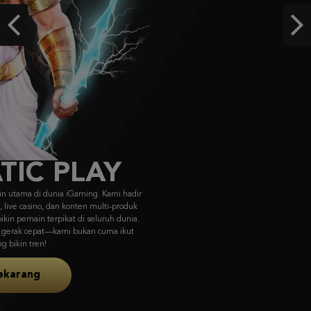
je****3
IDR
979,800.00
Previous
Ne
Mahjong Wins 3 – Black Scatter
caztel****2
IDR
971,200.00
FAT PANDA
Fat Panda adalah slot brand dari Pragmatic Play yang bold dan penuh impact!
Dirancang buat nyita perhatian dan kasih gameplay seru yang nggak
ketebak. Dengan energi yang meledak-ledak, visual yang kece, dan potensi
menang besar—Fat Panda bukan cuma hiburan, tapi pembawa hoki sejati!
Coba Sekarang